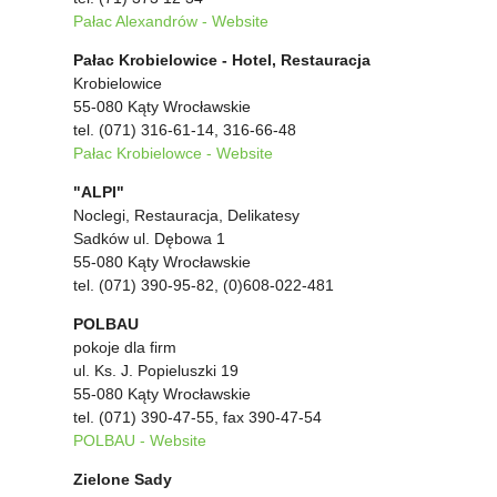
Pałac Alexandrów - Website
Pałac Krobielowice - Hotel, Restauracja
Krobielowice
55-080 Kąty Wrocławskie
tel. (071) 316-61-14, 316-66-48
Pałac Krobielowce - Website
"ALPI"
Noclegi, Restauracja, Delikatesy
Sadków ul. Dębowa 1
55-080 Kąty Wrocławskie
tel. (071) 390-95-82, (0)608-022-481
POLBAU
pokoje dla firm
ul. Ks. J. Popieluszki 19
55-080 Kąty Wrocławskie
tel. (071) 390-47-55, fax 390-47-54
POLBAU - Website
Zielone Sady