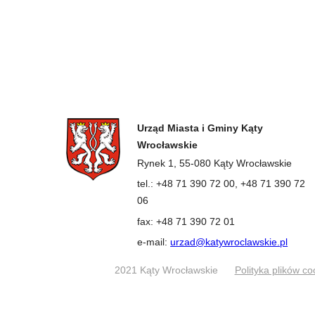
Urząd Miasta i Gminy Kąty
Wrocławskie
Rynek 1, 55-080 Kąty Wrocławskie
tel.: +48 71 390 72 00, +48 71 390 72
06
fax: +48 71 390 72 01
e-mail:
urzad@katywroclawskie.pl
2021 Kąty Wrocławskie
Polityka plików co