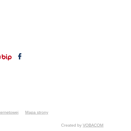
ternetowej
Mapa strony
Created by
VOBACOM