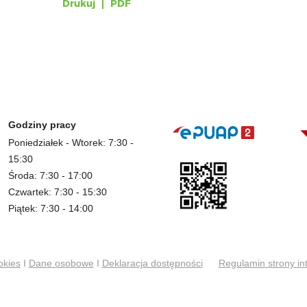
Drukuj
PDF
Godziny pracy
Poniedziałek - Wtorek: 7:30 -
15:30
Środa: 7:30 - 17:00
Czwartek: 7:30 - 15:30
Piątek: 7:30 - 14:00
okies
I
Dane osobowe
I
Deklaracja dostępności
Regulamin strony in