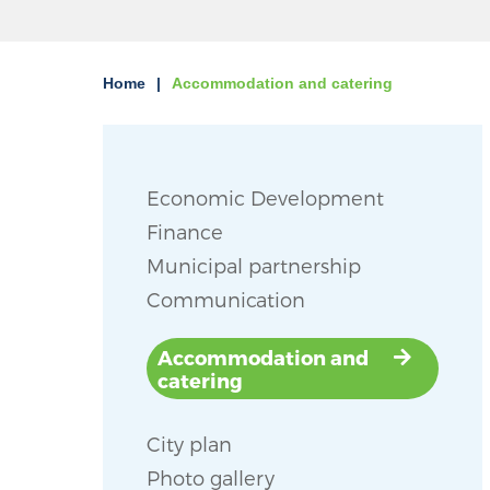
Home
Accommodation and catering
Economic Development
Finance
Municipal partnership
Communication
Accommodation and
catering
City plan
Photo gallery