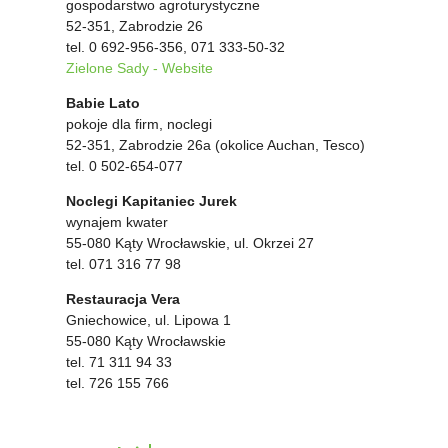
gospodarstwo agroturystyczne
52-351, Zabrodzie 26
tel. 0 692-956-356, 071 333-50-32
Zielone Sady - Website
Babie Lato
pokoje dla firm, noclegi
52-351, Zabrodzie 26a (okolice Auchan, Tesco)
tel. 0 502-654-077
Noclegi Kapitaniec Jurek
wynajem kwater
55-080 Kąty Wrocławskie, ul. Okrzei 27
tel. 071 316 77 98
Restauracja Vera
Gniechowice, ul. Lipowa 1
55-080 Kąty Wrocławskie
tel. 71 311 94 33
tel. 726 155 766