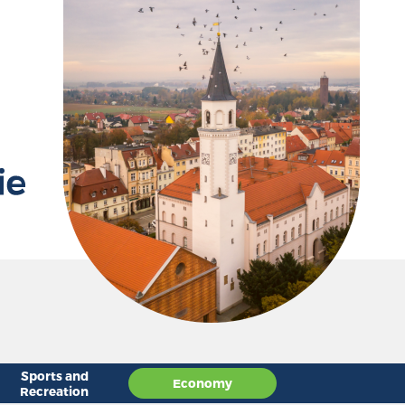
g
D
Sports and
Economy
Recreation