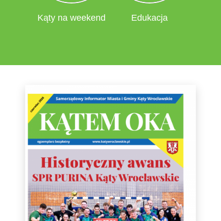
Kąty na weekend
Edukacja