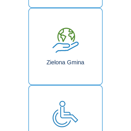
Zielona Gmina