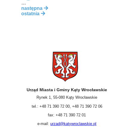
…
następna
ostatnia
Urząd Miasta i Gminy Kąty Wrocławskie
Rynek 1, 55-080 Kąty Wrocławskie
tel.: +48 71 390 72 00, +48 71 390 72 06
fax: +48 71 390 72 01
e-mail:
urzad@katywroclawskie.pl