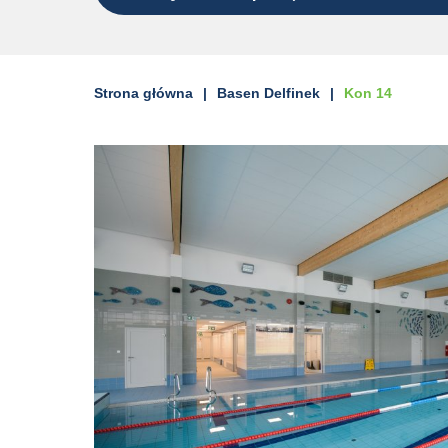
Strona główna
Basen Delfinek
Kon 14