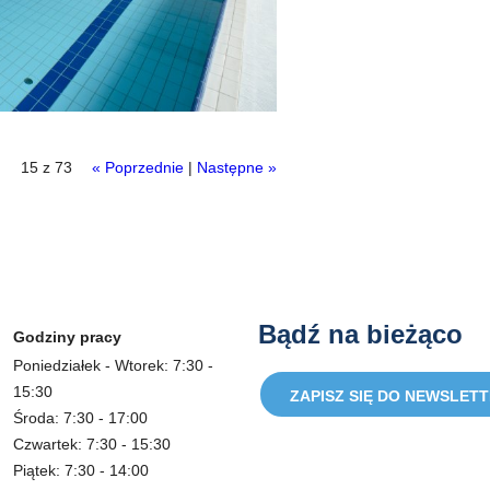
15 z 73
« Poprzednie
|
Następne »
Bądź na bieżąco
Godziny pracy
Poniedziałek - Wtorek: 7:30 -
15:30
ZAPISZ SIĘ DO NEWSLET
Środa: 7:30 - 17:00
Czwartek: 7:30 - 15:30
Piątek: 7:30 - 14:00