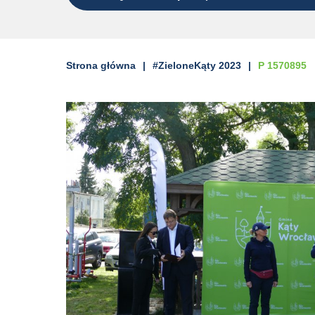
Strona główna
#ZieloneKąty 2023
P 1570895