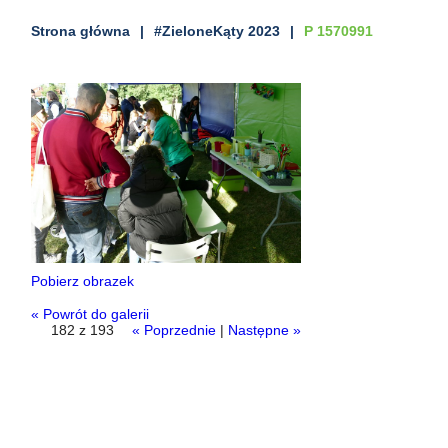
Strona główna
#ZieloneKąty 2023
P 1570991
Pobierz obrazek
« Powrót do galerii
182 z 193
« Poprzednie
|
Następne »