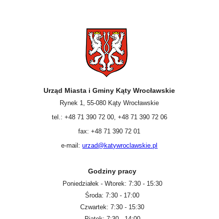
Urząd Miasta i Gminy Kąty Wrocławskie
Rynek 1, 55-080 Kąty Wrocławskie
tel.: +48 71 390 72 00, +48 71 390 72 06
fax: +48 71 390 72 01
e-mail:
urzad@katywroclawskie.pl
Godziny pracy
Poniedziałek - Wtorek: 7:30 - 15:30
Środa: 7:30 - 17:00
Czwartek: 7:30 - 15:30
Piątek: 7:30 - 14:00