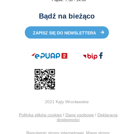
Bądź na bieżąco
ZAPISZ SIĘ DO NEWSLETTERA
2021 Kąty Wrocławskie
Polityka plików cookies
I
Dane osobowe
I
Deklaracja
dostępności
Regulamin strony internetowej
Mapa strony