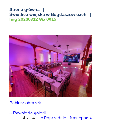
Strona główna
Świetlica wiejska w Bogdaszowicach
Img 20230312 Wa 0015
Pobierz obrazek
« Powrót do galerii
4 z 14
« Poprzednie
|
Następne »