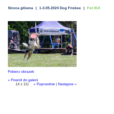
Strona główna
1-3.05.2024 Dog Frisbee
Fot 014
Pobierz obrazek
« Powrót do galerii
14 z 111
« Poprzednie
|
Następne »