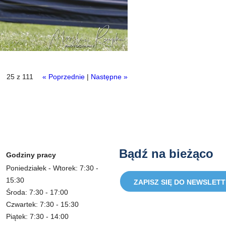
25 z 111
« Poprzednie
|
Następne »
Bądź na bieżąco
Godziny pracy
Poniedziałek - Wtorek: 7:30 -
15:30
ZAPISZ SIĘ DO NEWSLET
Środa: 7:30 - 17:00
Czwartek: 7:30 - 15:30
Piątek: 7:30 - 14:00