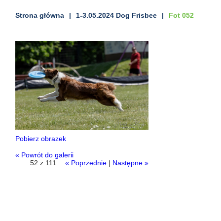
Strona główna
1-3.05.2024 Dog Frisbee
Fot 052
Pobierz obrazek
« Powrót do galerii
52 z 111
« Poprzednie
|
Następne »