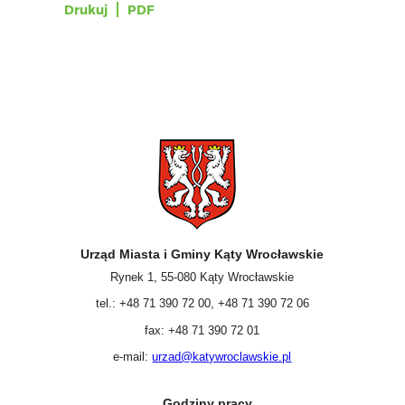
Drukuj
PDF
Urząd Miasta i Gminy Kąty Wrocławskie
Rynek 1, 55-080 Kąty Wrocławskie
tel.: +48 71 390 72 00, +48 71 390 72 06
fax: +48 71 390 72 01
e-mail:
urzad@katywroclawskie.pl
Godziny pracy