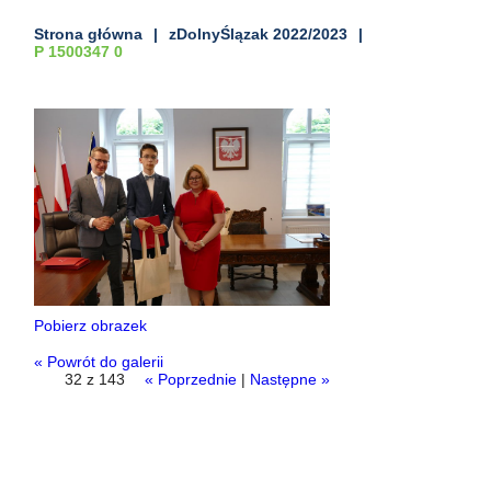
Strona główna
zDolnyŚlązak 2022/2023
P 1500347 0
Pobierz obrazek
« Powrót do galerii
32 z 143
« Poprzednie
|
Następne »