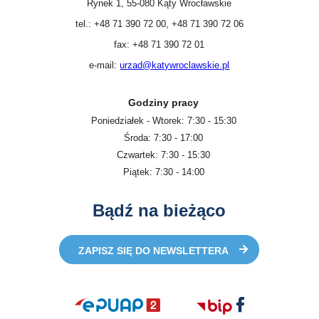
Rynek 1, 55-080 Kąty Wrocławskie
tel.: +48 71 390 72 00, +48 71 390 72 06
fax: +48 71 390 72 01
e-mail:
urzad@katywroclawskie.pl
Godziny pracy
Poniedziałek - Wtorek: 7:30 - 15:30
Środa: 7:30 - 17:00
Czwartek: 7:30 - 15:30
Piątek: 7:30 - 14:00
Bądź na bieżąco
ZAPISZ SIĘ DO NEWSLETTERA