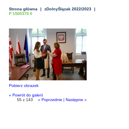
Strona główna
zDolnyŚlązak 2022/2023
P 1500370 0
Pobierz obrazek
« Powrót do galerii
55 z 143
« Poprzednie
|
Następne »