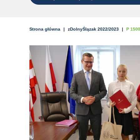
Strona główna
zDolnyŚlązak 2022/2023
P 150