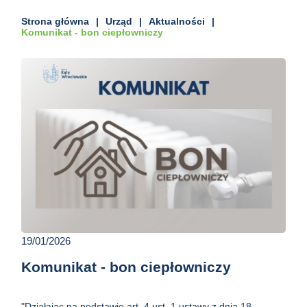
Strona główna
Urząd
Aktualności
Komunikat - bon ciepłowniczy
19/01/2026
Komunikat - bon ciepłowniczy
"Działając na podstawie art. 4 ust. 1 ustawy z dnia 18