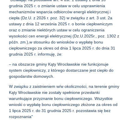
grudnia 2025 r. o zmianie ustaw w celu usprawnienia
mechanizmów wsparcia odbiorców energii elektrycznej i
ciepła (Dz.U. z 2026 r. poz. 32) w związku z art. 3 ust. 2a
ustawy z dnia 12 września 2025 r. o bonie ciepłowniczym
oraz o zmianie niektórych ustaw w celu ograniczenia
wysokości cen energii elektrycznej (Dz.U.2025r., poz. 1302 z
późn. zm.),w stosunku do wniosków o wypłatę bonu
ciepłowniczego za okres od dnia 1 lipca 2025 r. do dnia 31
grudnia 2025 r. informuję, że:
– na obszarze gminy Kąty Wrocławskie nie funkcjonuje
system ciepłowniczy, z którego dostarczane jest ciepło do
gospodarstw domowych.
W związku z zaistnieniem w/w okoliczności, na terenie gminy
Kąty Wrocławskie nie zostały spełnione przesłanki
warunkujące przyznanie bonu ciepłowniczego. Wszystkie
wnioski o wypłatę bonu ciepłowniczego złożone za okres od
1 lipca 2025 r. do 31 grudnia 2025 r. pozostawia się bez
rozpoznania"