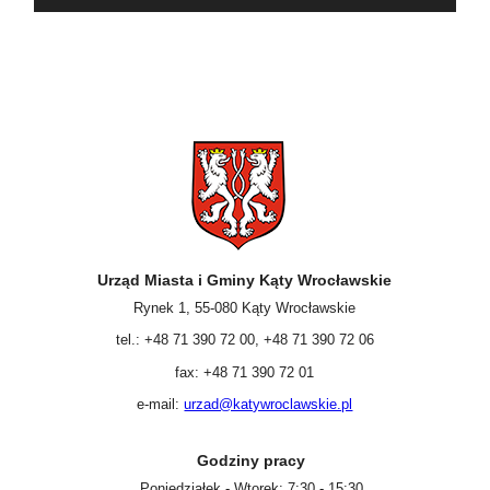
Zadbaj o
bezpieczeństwo
swojego pupila –
bezpłatna akcja
chipowania...
Urząd Miasta i Gminy Kąty Wrocławskie
Rynek 1, 55-080 Kąty Wrocławskie
tel.: +48 71 390 72 00, +48 71 390 72 06
fax: +48 71 390 72 01
e-mail:
urzad@katywroclawskie.pl
Godziny pracy
Poniedziałek - Wtorek: 7:30 - 15:30