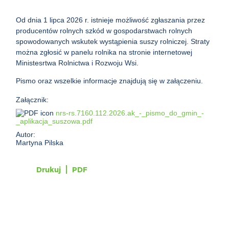
Od dnia 1 lipca 2026 r. istnieje możliwość zgłaszania przez
producentów rolnych szkód w gospodarstwach rolnych
spowodowanych wskutek wystąpienia suszy rolniczej. Straty
można zgłosić w panelu rolnika na stronie internetowej
Ministesrtwa Rolnictwa i Rozwoju Wsi.
Pismo oraz wszelkie informacje znajdują się w załączeniu.
Załącznik:
nrs-rs.7160.112.2026.ak_-_pismo_do_gmin_-
_aplikacja_suszowa.pdf
Autor:
Martyna Pilska
Drukuj
PDF