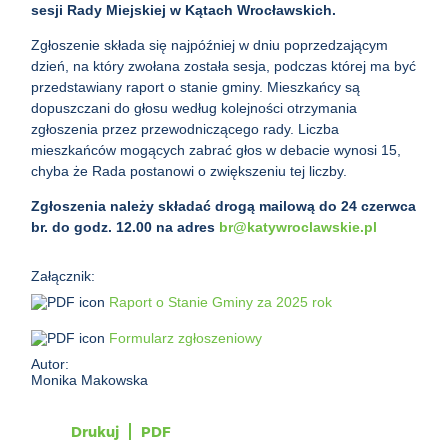
sesji Rady Miejskiej w Kątach Wrocławskich.
Zgłoszenie składa się najpóźniej w dniu poprzedzającym
dzień, na który zwołana została sesja, podczas której ma być
przedstawiany raport o stanie gminy. Mieszkańcy są
dopuszczani do głosu według kolejności otrzymania
zgłoszenia przez przewodniczącego rady. Liczba
mieszkańców mogących zabrać głos w debacie wynosi 15,
chyba że Rada postanowi o zwiększeniu tej liczby.
Zgłoszenia należy składać drogą mailową do 24 czerwca
br. do godz. 12.00 na adres
br@katywroclawskie.pl
Załącznik:
Raport o Stanie Gminy za 2025 rok
Formularz zgłoszeniowy
Autor:
Monika Makowska
Drukuj
PDF